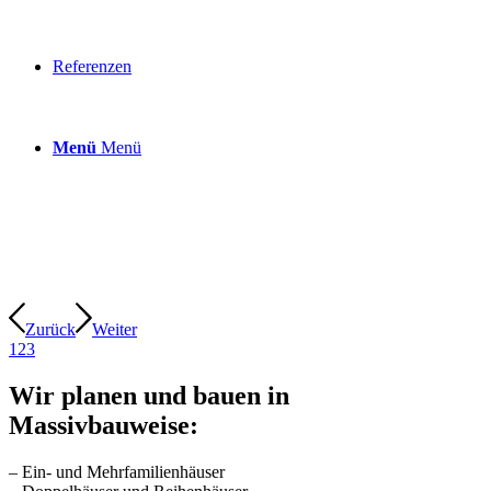
Referenzen
Menü
Menü
Zurück
Weiter
1
2
3
Wir planen und bauen in
Massivbauweise:
– Ein- und Mehrfamilienhäuser