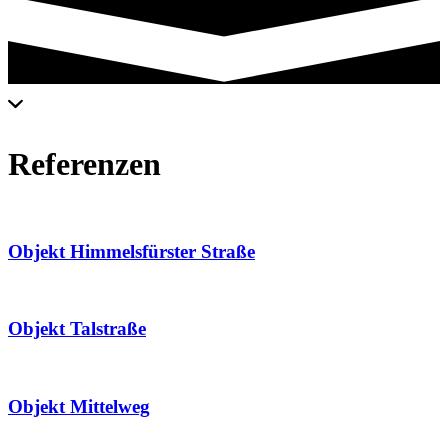
Referenzen
Objekt Himmelsfürster Straße
Objekt Talstraße
Objekt Mittelweg