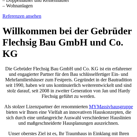
– Doppelhäuser und Reihenhäuser
– Wohnanlagen
Referenzen ansehen
Willkommen bei der Gebrüder
Flechsig Bau GmbH und Co.
KG
Die Gebrüder Flechsig Bau GmbH und Co. KG ist ein erfahrener
und engagierter Partner für den Bau schlüsselfertiger Ein- und
Mehrfamilienhäuser zum Festpreis. Gegründet in der Bautradition
seit 1990, haben wir uns kontinuierlich weiterentwickelt und sind
stolz darauf, seit 2008 in zweiter Generation von Jan und Hardy
Flechsig geführt zu werden.
Als stolzer Lizenzpartner der renommierten
MYMassivhausgruppe
bieten wir Ihnen eine Vielfalt an innovativen Hauskonzepten, die
sich durch eine umfangreiche Auswahl verschiedener Hauslinien
und maßgeschneiderte Hausplanungen auszeichnen.
Unser oberstes Ziel ist es, Ihr Traumhaus in Einklang mit Ihren