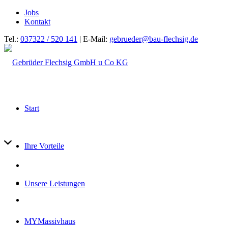
Jobs
Kontakt
Tel.:
037322 / 520 141
| E-Mail:
gebrueder@bau-flechsig.de
Start
Ihre Vorteile
Unsere Leistungen
MYMassivhaus